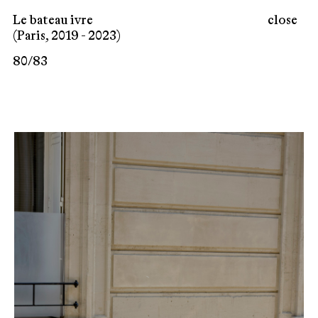
Le bateau ivre
close
(Paris, 2019 - 2023)
80
/
83