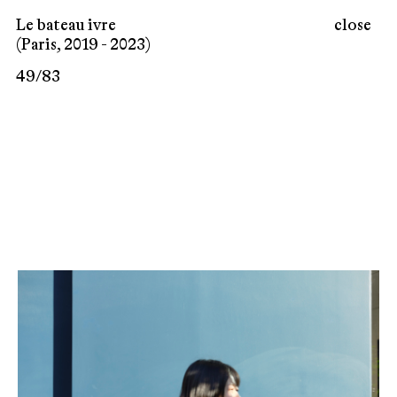
Le bateau ivre
close
(Paris, 2019 - 2023)
49
/
83