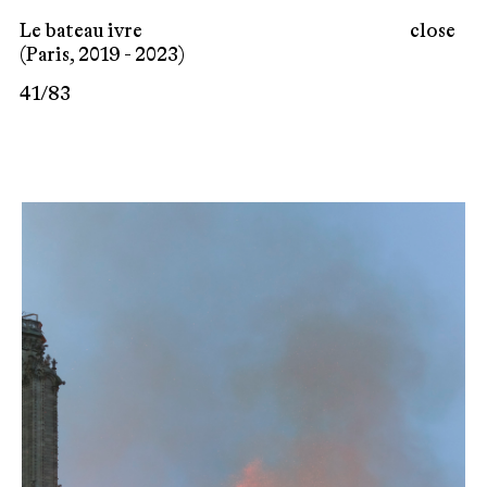
Le bateau ivre
close
(Paris, 2019 - 2023)
41
/
83